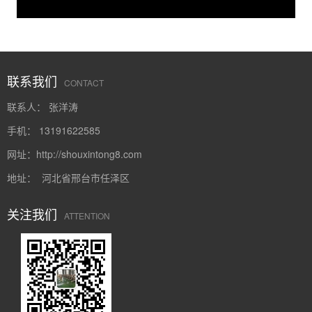
联系我们
CONTACT
联系人： 张洋涛
手机： 13191622585
网址：
http://shouxintong8.com
地址： 河北省邢台市任泽区
关注我们
ATTENTION