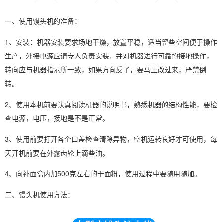
一、使用馒头机的准备：
1、安装：机器安装要求场地干燥，放置平稳，适当留些空间便于操作
生产，外接电源应请专人负责安装，并对机器进行可靠的接地操作，
转向应与机器指示所一致，如果方向反了，要马上改过来，严禁倒
转。
2、使用本机前要认真阅读机器的说明书，熟悉机器的结构性能，要检
查电源，电压，接地是不是正常。
3、使用前要打开各个口盖检查清除异物，空机运转良好才可使用，每
天开机前要在外露齿轮上滴些油。
4、向补面盒内加500克左右的干面粉，使用过程中要随用随加。
二、馒头机使用方法：