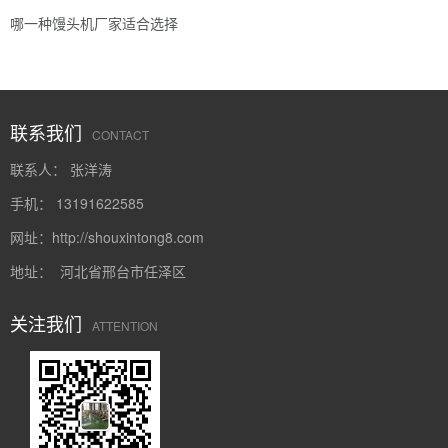
哪一种馒头机厂家适合选择
联系我们
CONTACT
联系人： 张洋涛
手机： 13191622585
网址：
http://shouxintong8.com
地址： 河北省邢台市任泽区
关注我们
ATTENTION