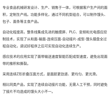
专业食品机械研发设计、生产、销售于一体，可根据客户生产间的面
积，定制生产线。功能多样化，通过不同机型组合，可以制作馒头、
包子、面条等主食产品。
自动化程度高，整条线集成先进的触摸屏、PLC、变频和光电感应控
制技术，实现了从和面-输面-连续压面-自动接片-成型-馒头摆盘全过
程自动化，调试好程序之后可实现自动化连续生产。
感应技术的应用实现了面带输送速度智能匹配成型速度，避免出现面
带的推积和撕裂。
采用连续Z形折叠压面方式，是面胚更劲道、更均匀、更光滑。
相比同类产品，实现了连续自动接片功能，无需人工干预，同时避免
了接片不均造成的馒头大小不一。