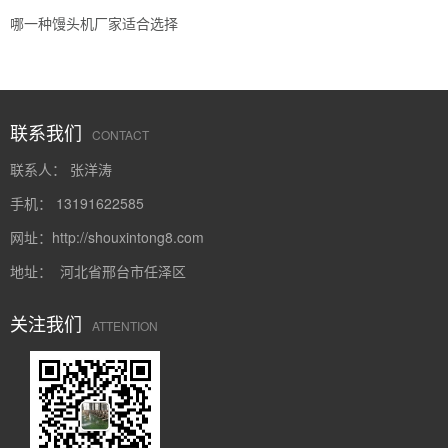
哪一种馒头机厂家适合选择
联系我们
CONTACT
联系人： 张洋涛
手机： 13191622585
网址：
http://shouxintong8.com
地址： 河北省邢台市任泽区
关注我们
ATTENTION