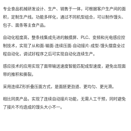
专业食品机械研发设计、生产、销售于一体，可根据客户生产间的面
积，定制生产线。功能多样化，通过不同机型组合，可以制作馒头、
包子、面条等主食产品。
自动化程度高，整条线集成先进的触摸屏、PLC、变频和光电感应控
制技术，实现了从和面-输面-连续压面-自动接片-成型-馒头摆盘全过
程自动化，调试好程序之后可实现自动化连续生产。
感应技术的应用实现了面带输送速度智能匹配成型速度，避免出现面
带的推积和撕裂。
采用连续Z形折叠压面方式，是面胚更劲道、更均匀、更光滑。
相比同类产品，实现了连续自动接片功能，无需人工干预，同时避免
了接片不均造成的馒头大小不一。